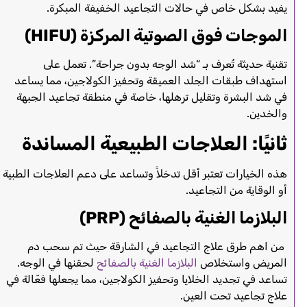
يفيد بشكل خاص في حالات التجاعيد الخفيفة المبكرة.
الموجات فوق الصوتية المركزة (HIFU)
تقنية حديثة تُعرف بـ “شد الوجه بدون جراحة”. تعمل على
استهداف طبقات الجلد العميقة وتحفيز الكولاجين، مما يساعد
في شد البشرة وتقليل ترهلها، خاصة في منطقة تجاعيد الجبهة
والخدين.
ثانيًا: العلاجات الطبيعية المساندة
هذه الخيارات تعتبر أقل تدخلاً وتساعد على دعم العلاجات الطبية
أو الوقاية من التجاعيد.
البلازما الغنية بالصفائح (PRP)
من اهم طرق علاج التجاعيد في الشارقة حيث تم سحب دم
المريض واستخلاص
البلازما الغنية بالصفائح
لحقنها في الوجه.
تساعد في تجديد الخلايا وتحفيز الكولاجين، مما يجعلها فعّالة في
علاج تجاعيد تحت العين.