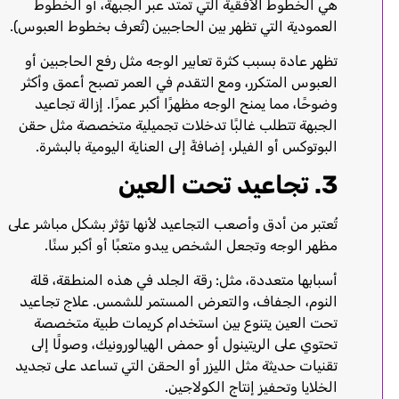
هي الخطوط الأفقية التي تمتد عبر الجبهة، أو الخطوط
العمودية التي تظهر بين الحاجبين (تُعرف بخطوط العبوس).
تظهر عادة بسبب كثرة تعابير الوجه مثل رفع الحاجبين أو
العبوس المتكرر، ومع التقدم في العمر تصبح أعمق وأكثر
وضوحًا، مما يمنح الوجه مظهرًا أكبر عمرًا. إزالة تجاعيد
الجبهة تتطلب غالبًا تدخلات تجميلية متخصصة مثل حقن
البوتوكس أو الفيلر، إضافةً إلى العناية اليومية بالبشرة.
3. تجاعيد تحت العين
تُعتبر من أدق وأصعب التجاعيد لأنها تؤثر بشكل مباشر على
مظهر الوجه وتجعل الشخص يبدو متعبًا أو أكبر سنًا.
أسبابها متعددة، مثل: رقة الجلد في هذه المنطقة، قلة
النوم، الجفاف، والتعرض المستمر للشمس. علاج تجاعيد
تحت العين يتنوع بين استخدام كريمات طبية متخصصة
تحتوي على الريتينول أو حمض الهيالورونيك، وصولًا إلى
تقنيات حديثة مثل الليزر أو الحقن التي تساعد على تجديد
الخلايا وتحفيز إنتاج الكولاجين.