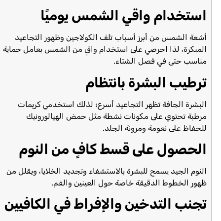
استخدام واقي الشمس يوميًا
أشعة الشمس من أبرز أسباب تلف الكولاجين وظهور التجاعيد
المبكرة، لذا احرصي على استخدام واقٍ من الشمس بعامل حماية
مناسب حتى في فصل الشتاء.
ترطيب البشرة بانتظام
البشرة الجافة تظهر التجاعيد أسرع؛ لذلك استخدمي كريمات
مرطبة تحتوي على مكونات نشطة مثل حمض الهيالورونيك
للحفاظ على نعومة ومرونة الجلد.
الحصول على قسط كافٍ من النوم
النوم الجيد يسمح للبشرة بالاستشفاء وتجديد الخلايا، ويقلل من
ظهور الخطوط الدقيقة خاصة حول العينين والفم.
تجنب التدخين والإفراط في الكافيين