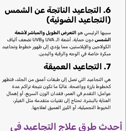
6. التجاعيد الناتجة عن الشمس
(التجاعيد الضوئية)
سببها الرئيسي هو
التعرض الطويل والمباشر لأشعة
الشمس
دون حماية. أشعة الـ UVA وUVB تضعف ألياف
الكولاجين والإيلاستين، مما يؤدي إلى ظهور خطوط وتجاعيد
مبكرة خاصة في الوجه والرقبة واليدين.
7. التجاعيد العميقة
هي التجاعيد التي تصل إلى طبقات أعمق من الجلد، فتظهر
كخطوط بارزة وواضحة. غالبًا ما تكون نتيجة تراكم عدة
عوامل: التقدم في العمر، فقدان الوزن السريع، أو إهمال
العناية بالبشرة. تحتاج إلى تقنيات متقدمة مثل الفيلر،
الخيوط التجميلية، أو الليزر العميق لعلاجها.
أحدث طرق علاج التجاعيد في