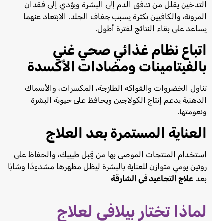
التدخين يقلل من تدفق الدم إلى البشرة ويؤدي إلى فقدان
المرونة، والكافيين بكثرة يسبب جفاف الجلد. الابتعاد عنهما
يساعد على بقاء النتائج لفترة أطول.
اتباع نظام غذائي صحي غني
بالفيتامينات ومضادات الأكسدة
تناول الخضروات والفواكه الطازجة، المكسرات، والأسماك
الدهنية يدعم إنتاج الكولاجين ويحافظ على حيوية البشرة
ونعومتها.
العناية المستمرة بعد العلاج
استخدام المنتجات الموصى بها من قِبل طبيبك، والحفاظ على
روتين يومي متوازن للعناية بالبشرة ليظل مظهرها مشدودًا وشابًا
بعد
علاج التجاعيد في الشارقة
.
لماذا تختار بيلافي لعلاج