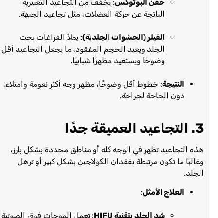
حقن البوتوكس
: يخفف من التجاعيد التعبيرية
الناتجة عن حركة العضلات، مثل تجاعيد الجبهة.
الفيلر (الحشوات الجلدية)
: يملأ الفراغات تحت
الجلد ويعيد الحجم المفقود، ما يجعل التجاعيد أقل
وضوحًا ويستعيد مظهرًا شبابيًا.
النتيجة
: خطوط أقل وضوحًا، مظهر وجه أكثر نعومة وامتلاء،
دون الحاجة لجراحة.
3
. التجاعيد العميقة جدًا
هذه التجاعيد تظهر في الوجه كله أو مناطق محددة بشكل بارز،
وغالبًا ما تكون مرتبطة بفقدان الكولاجين بشكل كبير أو ترهل
الجلد.
العلاج الأمثل
:
شد الجلد بتقنية HIFU
: تعمل الموجات فوق الصوتية