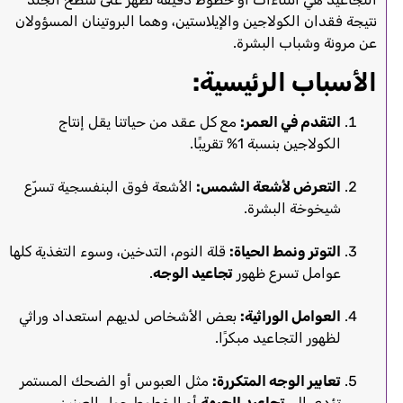
نتيجة فقدان الكولاجين والإيلاستين، وهما البروتينان المسؤولان
عن مرونة وشباب البشرة.
الأسباب الرئيسية:
التقدم في العمر:
مع كل عقد من حياتنا يقل إنتاج
الكولاجين بنسبة 1% تقريبًا.
التعرض لأشعة الشمس:
الأشعة فوق البنفسجية تسرّع
شيخوخة البشرة.
التوتر ونمط الحياة:
قلة النوم، التدخين، وسوء التغذية كلها
عوامل تسرع ظهور
تجاعيد الوجه
.
العوامل الوراثية:
بعض الأشخاص لديهم استعداد وراثي
لظهور التجاعيد مبكرًا.
تعابير الوجه المتكررة:
مثل العبوس أو الضحك المستمر
تؤدي إلى
تجاعيد الجبهة
أو الخطوط حول العينين.