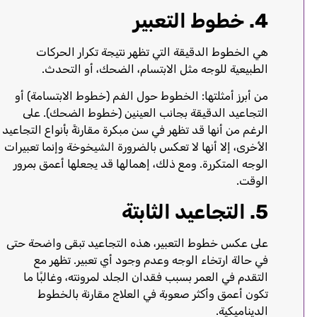
4. خطوط التعبير
هي الخطوط الدقيقة التي تظهر نتيجة تكرار الحركات
الطبيعية للوجه مثل الابتسام، الضحك، أو التحدث.
من أبرز أمثلتها: الخطوط حول الفم (خطوط الابتسامة) أو
التجاعيد الدقيقة بجانب العينين (خطوط الضحك). على
الرغم من أنها قد تظهر في سن مبكرة مقارنةً بأنواع التجاعيد
الأخرى، إلا أنها لا تعكس بالضرورة الشيخوخة وإنما تعبيرات
الوجه المتكررة. ومع ذلك، إهمالها قد يجعلها أعمق بمرور
الوقت.
5. التجاعيد الثابتة
على عكس خطوط التعبير، هذه التجاعيد تبقى واضحة حتى
في حالة ارتخاء الوجه وعدم وجود أي تعبير. تظهر مع
التقدم في العمر بسبب فقدان الجلد لمرونته، وغالبًا ما
تكون أعمق وأكثر صعوبة في العلاج مقارنة بالخطوط
الديناميكية.