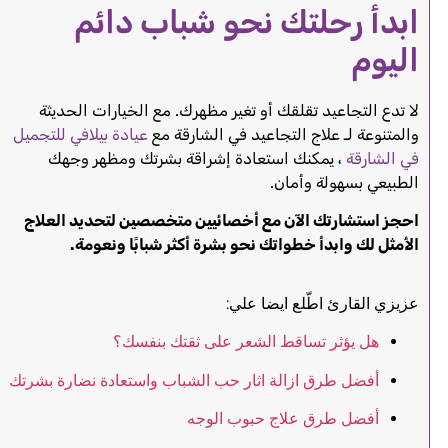
ابدأ رحلتك نحو شباب دائم
اليوم
لا تدع التجاعيد تقلقك أو تغير مظهرك. مع الخيارات الحديثة
والمتنوعة لـ علاج التجاعيد في الشارقة مع
عيادة بيلافي للتجميل
في الشارقة
، يمكنك استعادة إشراقة بشرتك ومظهر وجهك
الطبيعي بسهولة وأمان.
احجز استشارتك الآن مع أخصائيين متخصصين لتحديد العلاج
الأمثل لك وابدأ خطواتك نحو بشرة أكثر شبابًا ونعومة.
عزيزي القارئ اطّلع ايضا علي:
هل يؤثر تساقط الشعر على ثقتك بنفسك؟
أفضل طرق ازالة اثار حب الشباب واستعادة نضارة بشرتك
أفضل طرق علاج حبوب الوجه