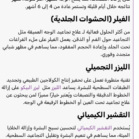
نتائجه خلال أيام قليلة وتستمر عادة من 4 إلى 6 أشهر.
الفيلر (الحشوات الجلدية)
من أكثر الحلول فعالية لـ علاج تجاعيد الوجه العميقة مثل
التجاعيد حول الفم أو الذقن. يعمل الفيلر على ملء الفراغات
تحت الجلد وإعادة الحجم المفقود، مما يساهم في مظهر شبابي
متجدد وفوري.
الليزر التجميلي
تقنية متطورة تعمل على تحفيز إنتاج الكولاجين الطبيعي وتجديد
الطبقات السطحية للبشرة. يساعد
الليزر
مثل
ليزر البيكو
على إزالة
الخطوط الدقيقة والتصبغات ويُعتبر خيارًا مميزًا لمن يبحثون عن
علاج تجاعيد تحت العين أو الخطوط الرفيعة في الوجه.
التقشير الكيميائي
يُستخدم
التقشير الكيميائي
لتحسين نسيج البشرة وإزالة الخلايا
الميتة، مما يساهم في تنعيم البشرة وتقليل التجاعيد السطحية.