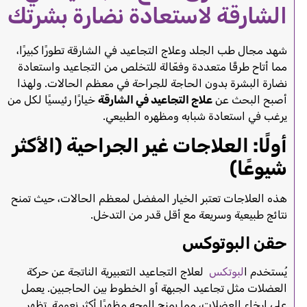
الشارقة لاستعادة نضارة بشرتك
شهد مجال طب الجلد وعلاج التجاعيد في الشارقة تطورًا كبيرًا،
مما أتاح طرقًا متعددة وفعّالة للتخلص من التجاعيد واستعادة
نضارة البشرة بدون الحاجة للجراحة في معظم الحالات. ولهذا
أصبح البحث عن
علاج التجاعيد في الشارقة
خيارًا رئيسيًا لكل من
يرغب في استعادة شبابه ومظهره الطبيعي.
أولًا: العلاجات غير الجراحية (الأكثر
شيوعًا)
هذه العلاجات تعتبر الخيار المفضل لمعظم الحالات، حيث تمنح
نتائج طبيعية وسريعة مع أقل قدر من التدخل.
حقن البوتوكس
يُستخدم ا
لبوتكس
لعلاج التجاعيد التعبيرية الناتجة عن حركة
العضلات مثل تجاعيد الجبهة أو الخطوط بين الحاجبين. يعمل
على إرخاء العضلات، مما يمنح الوجه مظهرًا أكثر نعومة. تظهر