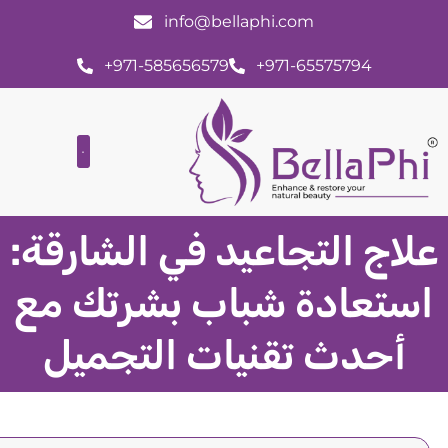
info@bellaphi.com
+971-585656579
+971-65575794
الصفحة الرئيسية
علاج التجاعيد في الشارقة:
استعادة شباب بشرتك مع
أحدث تقنيات التجميل