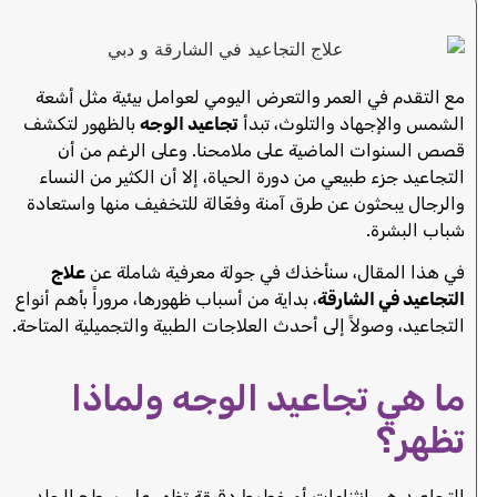
مع التقدم في العمر والتعرض اليومي لعوامل بيئية مثل أشعة
الشمس والإجهاد والتلوث، تبدأ
تجاعيد الوجه
بالظهور لتكشف
قصص السنوات الماضية على ملامحنا. وعلى الرغم من أن
التجاعيد جزء طبيعي من دورة الحياة، إلا أن الكثير من النساء
والرجال يبحثون عن طرق آمنة وفعّالة للتخفيف منها واستعادة
شباب البشرة.
في هذا المقال، سنأخذك في جولة معرفية شاملة عن
علاج
التجاعيد في الشارقة
، بداية من أسباب ظهورها، مروراً بأهم أنواع
التجاعيد، وصولاً إلى أحدث العلاجات الطبية والتجميلية المتاحة.
ما هي تجاعيد الوجه ولماذا
تظهر؟
التجاعيد هي انثناءات أو خطوط دقيقة تظهر على سطح الجلد